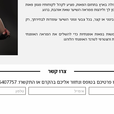
לה בארץ בתחום הפאות, מציע לקהל לקוחותיו מגוון פאות
כון לך וליהנות ממראה השיער שאת אוהבת, ברגע.
נוני או קצר, בכל צבעי וגווני השיער עומדות לבחירתך, רק
שתמשות בפאות אופנתיות כדי להשלים את המראה האופנתי
ת והצטרפי לטרנד האופנתי הלוהט.
צרו קשר
פרטיכם בטופס ונחזור אליכם בהקדם או התקשרו: 04-6407757