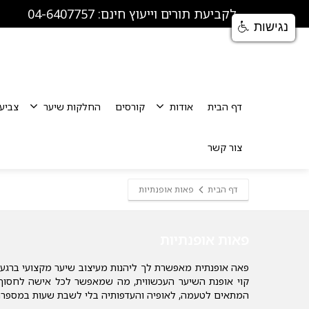
לקביעת תורים וייעוץ חינם: 04-6407757
נגישות
דף הבית
אודות
קורסים
החלקות שיער
צביע
צור קשר
דף הבית
פאות אופנתיות
פאות אופנתיות
פאה אופנתית מאפשרת לך ליהנות מעיצוב שיער מקצועי ברגע. פ
קוי אופנת השיער העכשווית, מה שמאפשר לכל אישה לחסוך ז
המתאים לטעמה, לאופיה והעדפותיה בלי לשבת שעות במספרה