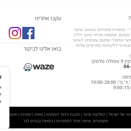
?
עקבו אחרינו
י - מספרת מומחים בעיצוב שיער,
גוונים, תוספות ומילוי שיער דליל,
ר וטיפולי שיקום עמוקים לשיער...
.....................................................
צטרפי ללקוחות המרוצים שלנו!
בואו אלינו לביקור
 טלפון:
04
א
חה:
: 10:00-20:00
ל
ב
יופי של ישראל
החלקות שיער
תוכנת ניהול לעסקים
פאות רפואיות
תוספות שי
|
|
|
|
מקצועיים, איפור וציוד למספרות
כסאות גבוהים לבר
|