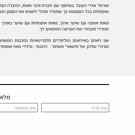
אורטל אדרי העובד בשיתוף עם חברת זהבי פאות, החברה הגדו
אופנתיות בכל הסגנונות כך שתמיד תוכלי למצוא את הסגנון הנ
פאות אופנה עם שיער ארוך, פאות אופנתיות עם שיער באורך בי
תמדדי ותבחרי את המראה המתאים לך.
אנו רואים באירועים הוליוודיים סלבריטאיות וכוכבות המ
וטרנדי שלהן. אל תישארי מאחור… היכנסי , מידדי פאה אופנתי
מלאו 