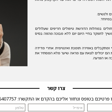
ם ולנשים.
במיוחד.
לים במחלות הדורשת טיפולים חריפים שעלולים
שיך לתפקד בחיי היום יום ללא מבוכה מהווה בסיס
ומתקבלים באווירה תומכת ואינטימית. אחרי מדידה
 הם יכולים לצאת עם מראה שיער מלא המסתיר את
 או הפרעה.
צרו קשר
פרטיכם בטופס ונחזור אליכם בהקדם או התקשרו: 04-6407757