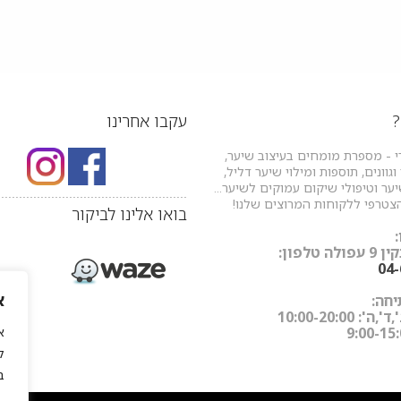
?
עקבו אחרינו
י - מספרת מומחים בעיצוב שיער,
גוונים, תוספות ומילוי שיער דליל,
ר וטיפולי שיקום עמוקים לשיער...
.....................................................
צטרפי ללקוחות המרוצים שלנו!
בואו אלינו לביקור
 טלפון:
04
א
חה:
: 10:00-20:00
ל
ב