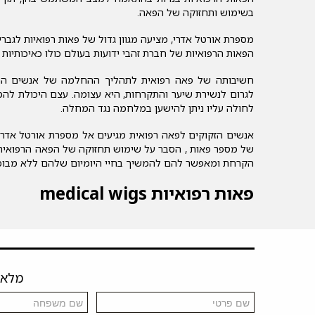
בשימוש ותחזוקה של הפאה.
מספרת אורטל אדרי, מציעה מגוון גדול של פאות רפואיות לגברי
הפאות הרפואיות של חברת זהבי ידועות בעולם כולו כאיכותיות 
חשיבותה של פאה רפואית לתהליך ההחלמה של אנשים החו
לגרום לנשירת שיער והתקרחות, היא עצומה. עצם היכולת להמ
לחולה עליו ניתן להישען במלחמה נגד המחלה.
אנשים הזקוקים לפאה רפואית מגיעים אל מספרת אורטל אדרי 
של מספר פאות , הסבר על שימוש תחזוקה של הפאה הרפואית
הקרחת ומאפשר להם להמשיך בחיי היומיום שלהם ללא מבוכה
פאות רפואיות medical wigs
מלאו 