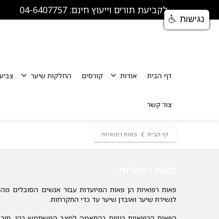
לקביעת תורים וייעוץ חינם: 04-6407757
נגישות
דף הבית
אודות
קורסים
החלקות שיער
צביע
צור קשר
דף הבית
פאות רפואיות
פאות רפואיות
פאות רפואיות הן פאות המיועדות עבור אנשים הסובלים מהת
לנשירת שיער ואובדן שיער עד כדי התקרחות.
הפאות הרפואיות בנויות בהתאמה למצב המשתמש בהן, תוך ה