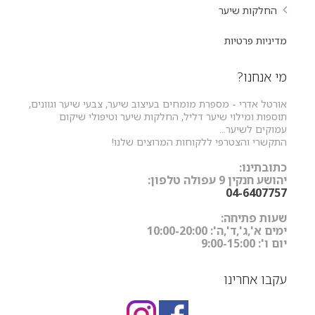
החלקות שיער
מדיניות פרטיות
מי אנחנו?
אורטל אדרי - מספרת מומחים בעיצוב שיער, צבעי שיער וגוונים,
תוספות ומילוי שיער דליל, החלקות שיער וטיפולי שיקום
עמוקים לשיער...
התקשרי והצטרפי ללקוחות המרוצים שלנו!
כתובתינו:
יהושע חנקין 9 עפולה טלפון:
04-6407757
שעות פתיחה:
ימים א',ג',ד',ה': 10:00-20:00
יום ו': 9:00-15:00
עקבו אחרינו