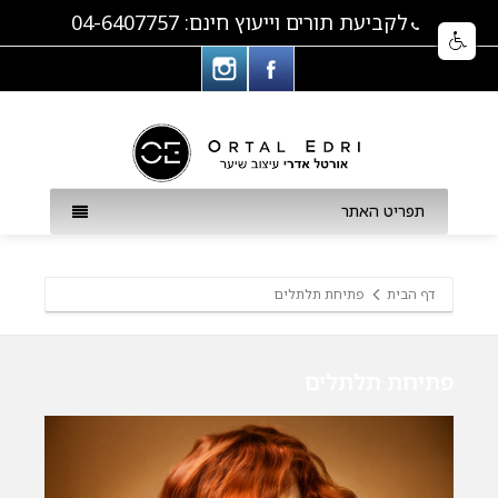
לקביעת תורים וייעוץ חינם: 04-6407757
תפריט האתר
דף הבית
פתיחת תלתלים
פתיחת תלתלים