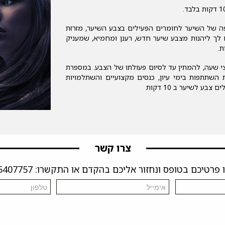
 של השיער לחומרים הפעילים בצבע השיער, מזרזת
לך ליהנות מצבע שיער חדש, רענן ומחמיא, שמעניק
 שעה, להמתין עד לסיום פעולתו של הצבע. במספרת
השתתפות בימי עיון, כנסים מקצועיים והשתלמויות
 לשיער ב 10 דקות
צרו קשר
פרטיכם בטופס ונחזור אליכם בהקדם או התקשרו: 04-6407757