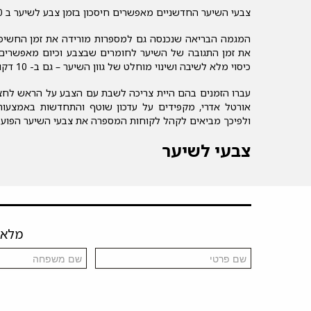
צבעי השיער החדשניים מאפשרים חיסכון בזמן צבע לשיער ב 10 דקות בלבד.
המגמה הבריאה שנכנסה גם למספרות מורידה את זמן החשיפה
את זמן התגובה של השיער לחומרים שבצבע וכיום מאפשרים 
כיסוי מלא לשיבה ושינוי מוחלט של גוון השיער – גם ב- 10 דקות.
עברו הזמנים בהם היית צריכה לשבת עם הצבע על הראש לחצי
אורטל אדרי, מקפידים על עדכון שוטף והתחדשות באמצעות 
ולפיכך מביאים לקהל לקוחות המספרה את צבעי השיער הפועלים צבע
צבעי לשיער
מלאו 