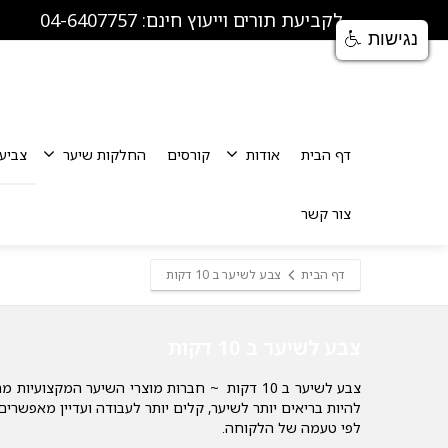
לקביעת תורים וייעוץ חינם: 04-6407757
נגישות
דף הבית
אודות
קורסים
החלקות שיער
צביע
צור קשר
דף הבית
צבע לשיער ב 10 דקות
צבע לשיער ב 10 דקות
צבע לשיער ב 10 דקות ~ חברות מוצרי השיער המקצ
להיות בריאים יותר לשיער, קלים יותר לעבודה ועדיין מאפשרי
לפי טעמה של הלקוחה.