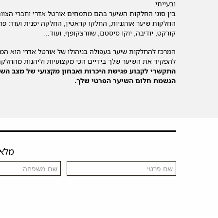
ובעייתי.
בין סוגי החלקות השיער בהם מתמחים אורטל אדרי וחברי הצוו
החלקות שיער אורגניות, החלקו קראטין, החלקה יפנית ועוד: פרו
קורקט, יודיבה, יוקו סיסטם, שוורצקופף, ועוד…
המרכז להחלקות שיער בעפולה בניהולו של אורטל אדרי הוא המק
להפקיד את השיער שלך בידיים הכי מקצועיות וליהנות מהחלקת
התקשרי לקבוע פגישת היכרות ואבחון מקצועי של מצב השי
הגשמת חלום השיער הפרטי שלך.
מלאו 