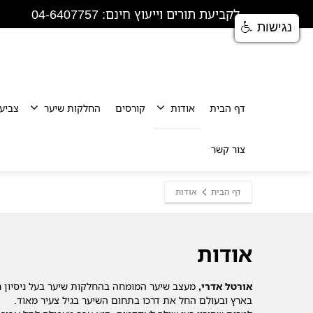
לקביעת תורים וייעוץ חינם: 04-6407757
נגישות
דף הבית
אודות
קורסים
החלקות שיער
צביע
צור קשר
דף הבית
אודות
אודות
אורטל אדרי,
מעצב שיער המומחה בהחלקות שיער בעל ניסיון רב
בארץ ובעולם החל את דרכו בתחום השיער בגיל צעיר מאוד.