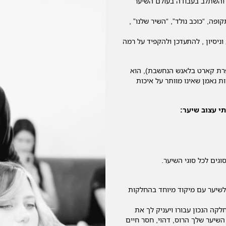
 והשתלב בעבודה בעולם השיער
פה, “כוכב נולד”, “השיר שלנו” ,
יסיון , להתעדכן ולהקפיד על רמה
פרת קארט בלאנש הנחשבת), הוא
 נאמן שאינו מוותר על איכות
י עצוב שיער:
גים לכל סוגי השיער.
לשיער עם מיקוד מיוחד בהחלקות
קה הנכון עבורו ויעניק לך את
שיער שלך הרוס, דהוי, חסר חיים