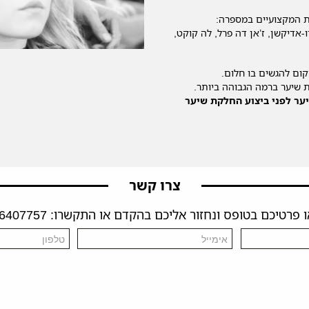
ת המקצועיים במספרה:
-אדיקשן, ז’אן דה פרל, לה קוקט,
ום להגשים בו חלום.
 שיער ברמה הגבוהה ביותר.
ער לפני ביצוע החלקת שיער
צרו קשר
פרטיכם בטופס ונחזור אליכם בהקדם או התקשרו: 04-6407757