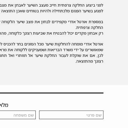
לפני ביצוע החלקה צרפתית חייב מעצב השיער לאבחן את מצב 
לפגוע בשיער הפגום מלכתחילה ולהיות בטוחים שאכן התוצאה ת
במספרת אורטל אדרי מקפידים לבחון את מצב שיער הלקוחה לפ
החלקה צרפתית.
רק אבחון מקדים יכול להבטיח את שביעות רצונך כלקוחה, מהת
אורטל אדרי מומחה להחלקות שיער מכל הסוגים בחר להכניס ל
שמאושרים על ידי משרד הבריאות ושמעניקים ללקוחה את מראה
לכן, אם את שוקלת לעבור החלקת שיער אל תוותרי ואל תתפשר
רצונך מהתוצאה.
מלאו 