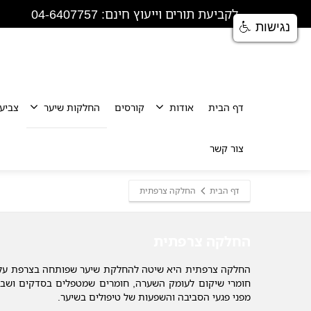
לקביעת תורים וייעוץ חינם: 04-6407757
נגישות
דף הבית
אודות
קורסים
החלקות שיער
צביע
צור קשר
דף הבית
החלקה צרפתית
החלקה צרפתית
החלקה צרפתית היא שיטה להחלקת שיער שפותחה בצרפת על י
חומרי שיקום לעומק השערה, חומרים שמטפלים בסדקים ושבר
מפני פגעי הסביבה והשפעות של טיפולים בשיער.