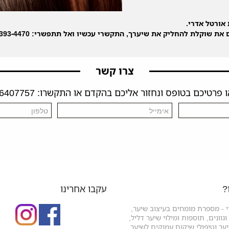
אורטל אדרי.
 את שוקלת להחליק את שיערך, התקשרי עכשיו ואל תתפשרי: 072-393-4470
צרו קשר
פרטיכם בטופס ונחזור אליכם בהקדם או התקשרו: 04-6407757
?
עקבו אחרינו
 - מספרת מומחים בעיצוב שיער,
גוונים, תוספות ומילוי שיער דליל,
ר וטיפולי שיקום עמוקים לשיער...