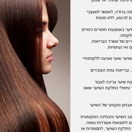
מה ברורה, לאפשר למעצבי
 לביצוע, ללא סכנות
ער באמצעות חומרים כימיים
לקוחה.
רים של משרד הבריאות,
ואי נעימויות.
שיער שאני מציעה ללקוחותיי
 ובריאות צוות העובדים
ת שיער צריכה לעבור
טיפולי החלקת השיער שאנו
אבחון מקצועי של השיער
צב השיער והבחינה המקצועית
 לתוצאות מעוררות גאווה,
 החלקת השיער, לתספורות או