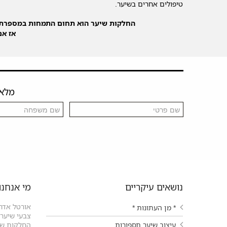
טיפולים אחרים בשיער.
החלקות שיער הוא תחום התמחות במספרת 
אז אם
מלאו 
נושאים עיקריים
מי אנחנו
אורטל אדרי
* מן העתונות *
צבעי שיער ו
עיצוב שיער תספורות
החלקות שיע