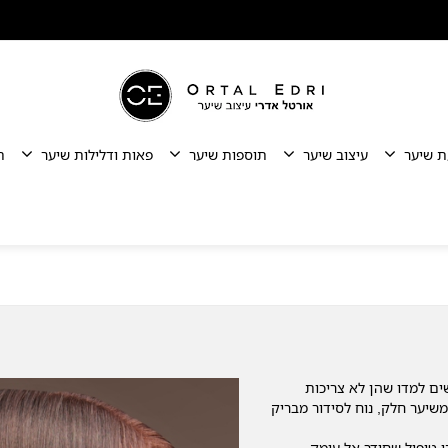
ת שיער
עיצוב שיער
תוספות שיער
פאות ודלילות שיער
ת
ים למדו שהן לא צריכות
משיער חלק, נוח לסידור מבריק
 טיפול שחודר אל עומק