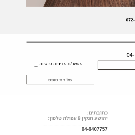
מאשר/ת מדיניות פרטיות
כתובתינו:
יהושע חנקין 9 עפולה טלפון:
.......................................................
04-6407757