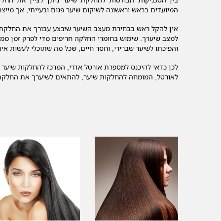
המיועדים בראש וראשונה לשיקום שיער פגום ובעייתי, אך מייצר
אין להקל ראש בבחירת מעצב השיער שיבצע עבורך את החלקת ה
למצב שיערך. שימוש בחומרי החלקה חריפים מדי לפרק זמן ממוש
והפיכתו לשיער שברירי, וחסר חיים, שכל מה שתוכלי לעשות א
לכן כדאי להיכנס למספרת אורטל אדרי, המרכז להחלקות שיער בצ
לאורטל, המומחה להחלקות שיער, להתאים לשיערך את החלקת