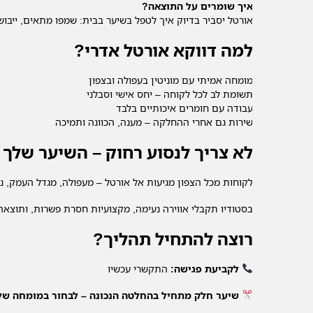
איך שומרים על התוצאה?
אורטל יסביר בדיוק איך לטפל בשיער בבית: שמפו מתאים, ייבוש 
למה דווקא אורטל אדרי?
מומחה אמיתי עם מוניטין בעפולה ובצפון
תשומת לב לכל לקוחה – יחס אישי וסבלני
עבודה עם חומרים איכותיים בלבד
שירות גם אחרי ההחלקה – מענה, הכוונה ותמיכה
לא צריך לנסוע רחוק – השיער שלך
לקוחות מכל הצפון מגיעות אל אורטל – מעפולה, מגדל העמק, נצ
בסטודיו תקבלי אווירה נעימה, מקצועיות חסרת פשרות, ותוצא
רוצה להתחיל תהליך?
לקביעת פגישה:
התקשרי עכשיו
שיער חלק מתחיל בהחלטה הנכונה – לבחור במומחה של