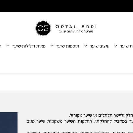
ת שיער
עיצוב שיער
תוספות שיער
פאות ודלילות שיער
ת
לק וליישר תלתלים או שיער מקורזל.
ר במקביל להחלקתו. החלקות השיער משקמות שיער פגום
ת הקרטין, ההחלקה היפנית, ההחלקה האורגנית, טיפולים