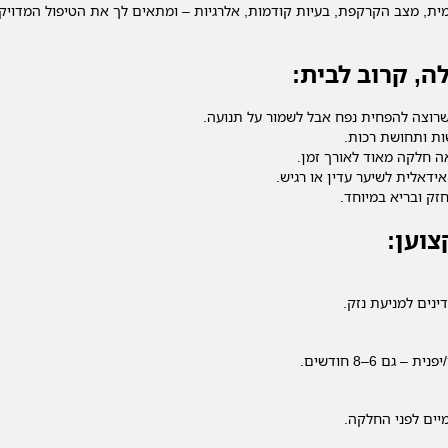
מית, מצב הקרקפת, בעיות קודמות, אלרגיות – ומתאים לך את הטיפול המדוי
ה, קרוב לבית:
שרוצה להפחית נפח אבל לשמור על תנועה.
שות ותחושת רכות.
ה חלקה מאוד לאורך זמן.
ידאלית לשיער עדין או רגיש.
זק ובריא במיוחד.
וען:
נים למניעת נזק.
יים לפני החלקה.