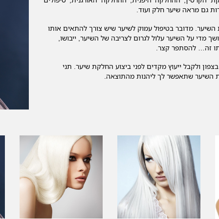
ות גם מראה שיער חלק ועוד.
שיער. מדובר בטיפול עמוק לשיער שיש צורך להתאים אותו
ך מדי על השיער עלול לגרום לצריבה של השיער, ייבושו,
יתו זה… להסתפר קצר.
פון ולקבל ייעוץ מקדים לפני ביצוע החלקת שיער. תני
 השיער שתאפשר לך ליהנות מהתוצאה.