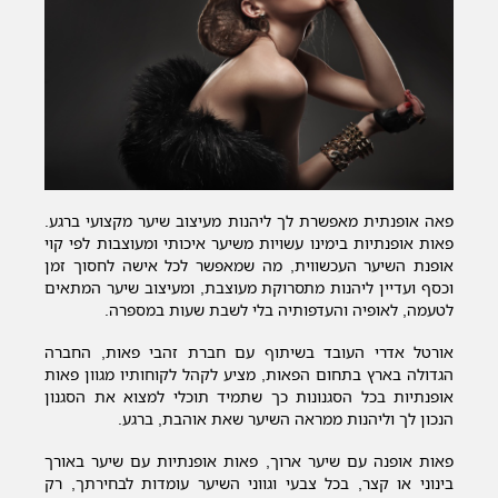
פאה אופנתית מאפשרת לך ליהנות מעיצוב שיער מקצועי ברגע.
פאות אופנתיות בימינו עשויות משיער איכותי ומעוצבות לפי קוי
אופנת השיער העכשווית, מה שמאפשר לכל אישה לחסוך זמן
וכסף ועדיין ליהנות מתסרוקת מעוצבת, ומעיצוב שיער המתאים
לטעמה, לאופיה והעדפותיה בלי לשבת שעות במספרה.
אורטל אדרי העובד בשיתוף עם חברת זהבי פאות, החברה
הגדולה בארץ בתחום הפאות, מציע לקהל לקוחותיו מגוון פאות
אופנתיות בכל הסגנונות כך שתמיד תוכלי למצוא את הסגנון
הנכון לך וליהנות ממראה השיער שאת אוהבת, ברגע.
פאות אופנה עם שיער ארוך, פאות אופנתיות עם שיער באורך
בינוני או קצר, בכל צבעי וגווני השיער עומדות לבחירתך, רק