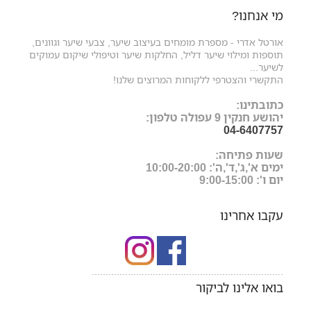
מי אנחנו?
אורטל אדרי - מספרת מומחים בעיצוב שיער, צבעי שיער וגוונים,
תוספות ומילוי שיער דליל, החלקות שיער וטיפולי שיקום עמוקים
לשיער...
התקשרי והצטרפי ללקוחות המרוצים שלנו!
כתובתינו:
יהושע חנקין 9 עפולה טלפון:
04-6407757
שעות פתיחה:
ימים א',ג',ד',ה': 10:00-20:00
יום ו': 9:00-15:00
עקבו אחרינו
.....................................................................
בואו אלינו לביקור