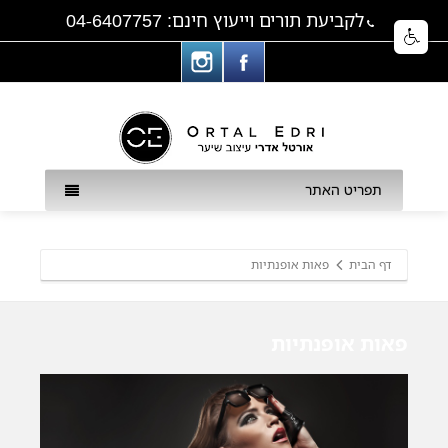
לקביעת תורים וייעוץ חינם: 04-6407757
תפריט האתר
דף הבית
פאות אופנתיות
פאות אופנתיות