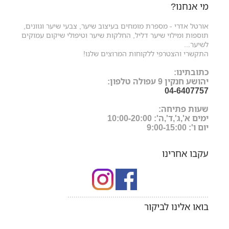
מי אנחנו?
אורטל אדרי - מספרת מומחים בעיצוב שיער, צבעי שיער וגוונים,
תוספות ומילוי שיער דליל, החלקות שיער וטיפולי שיקום עמוקים
לשיער...
התקשרי והצטרפי ללקוחות המרוצים שלנו!
כתובתינו:
יהושע חנקין 9 עפולה טלפון:
04-6407757
שעות פתיחה:
ימים א',ג',ד',ה': 10:00-20:00
יום ו': 9:00-15:00
עקבו אחרינו
.....................................................................
בואו אלינו לביקור