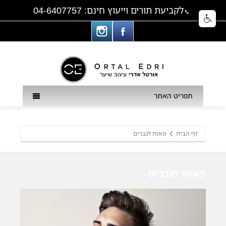
לקביעת תורים וייעוץ חינם: 04-6407757
תפריט האתר
דף הבית
פאות לגברים
פאות לגברים