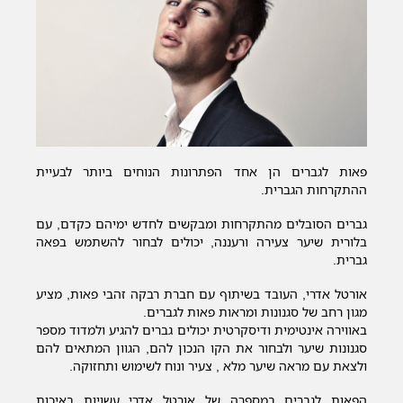
פאות לגברים הן אחד הפתרונות הנוחים ביותר לבעיית
ההתקרחות הגברית.
גברים הסובלים מהתקרחות ומבקשים לחדש ימיהם כקדם, עם
בלורית שיער צעירה ורעננה, יכולים לבחור להשתמש בפאה
גברית.
אורטל אדרי, העובד בשיתוף עם חברת רבקה זהבי פאות, מציע
מגון רחב של סגנונות ומראות פאות לגברים.
באווירה אינטימית ודיסקרטית יכולים גברים להגיע ולמדוד מספר
סגנונות שיער ולבחור את הקו הנכון להם, הגוון המתאים להם
ולצאת עם מראה שיער מלא , צעיר ונוח לשימוש ותחזוקה.
הפאות לגברים במספרה של אורטל אדרי עשויות באיכות