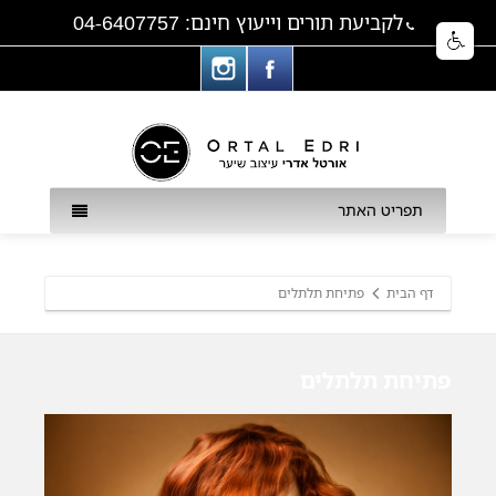
לקביעת תורים וייעוץ חינם: 04-6407757
תפריט האתר
דף הבית
פתיחת תלתלים
פתיחת תלתלים