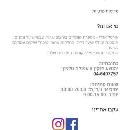
מדיניות פרטיות
מי אנחנו?
אורטל אדרי - מספרת מומחים בעיצוב שיער, צבעי שיער וגוונים,
תוספות ומילוי שיער דליל, החלקות שיער וטיפולי שיקום עמוקים
לשיער...
התקשרי והצטרפי ללקוחות המרוצים שלנו!
כתובתינו:
יהושע חנקין 9 עפולה טלפון:
04-6407757
שעות פתיחה:
ימים א',ג',ד',ה': 10:00-20:00
יום ו': 9:00-15:00
עקבו אחרינו