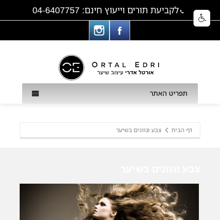
לקביעת תורים וייעוץ חינם: 04-6407757
תפריט האתר
דף הבית
צבע וגוונים בשיער
צבע וגוונים בשיער