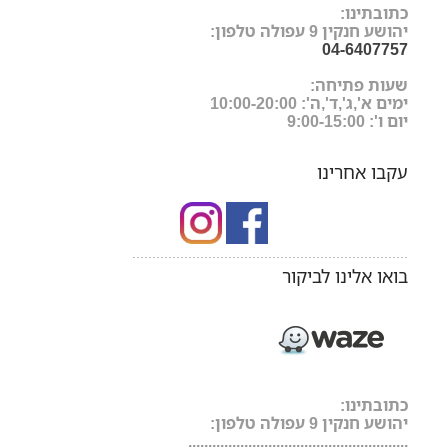
כתובתינו:
יהושע חנקין 9 עפולה טלפון:
04-6407757
שעות פתיחה:
ימים א',ג',ד',ה': 10:00-20:00
יום ו': 9:00-15:00
עקבו אחרינו
.....................................................................
בואו אלינו לביקור
כתובתינו:
יהושע חנקין 9 עפולה טלפון:
.......................................................