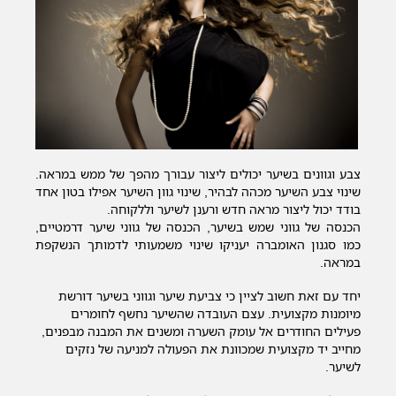
צבע וגוונים בשיער יכולים ליצור עבורך מהפך של ממש במראה.
שינוי צבע השיער מכהה לבהיר, שינוי גוון השיער אפילו בטון אחד
בודד יכול ליצור מראה חדש ורענן לשיער וללקוחה.
הכנסה של גווני שמש בשיער, הכנסה של גווני שיער דרמטיים,
כמו סגנון האומברה יעניקו שינוי משמעותי לדמותך הנשקפת
במראה.
יחד עם זאת חשוב לציין כי צביעת שיער וגווני בשיער דורשת
מיומנות מקצועית. עצם העובדה שהשיער נחשף לחומרים
פעילים החודרים אל עומק השערה ומשנים את המבנה מבפנים,
מחייב יד מקצועית שמכוונת את הפעולה למניעה של נזקים
לשיער.