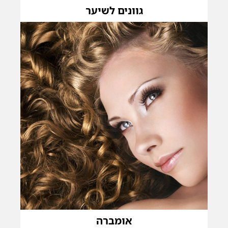
גוונים לשיער
אומברה