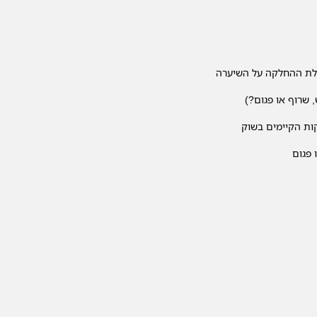
עלת ההחלקה על השיערה
 שרוף או פגום?)
ות הקיימים בשוק
 פגום