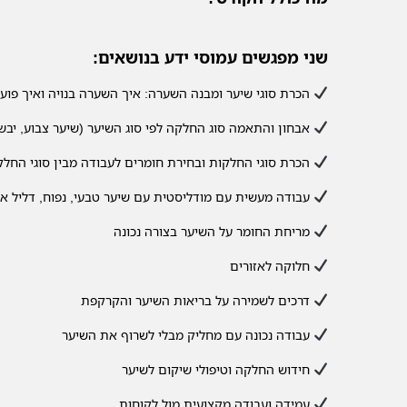
שני מפגשים עמוסי ידע בנושאים:
הכרת סוגי שיער ומבנה השערה: איך השערה בנויה ואיך פו
אבחון והתאמה סוג החלקה לפי סוג השיער (שיער צבוע, יבש,
הכרת סוגי החלקות ובחירת חומרים לעבודה מבין סוגי החלק
עבודה מעשית עם מודליסטית עם שיער טבעי, נפוח, דליל או
מריחת החומר על השיער בצורה נכונה
חלוקה לאזורים
דרכים לשמירה על בריאות השיער והקרקפת
עבודה נכונה עם מחליק מבלי לשרוף את השיער
חידוש החלקה וטיפולי שיקום לשיער
עמידה ועבודה מקצועית מול לקוחות