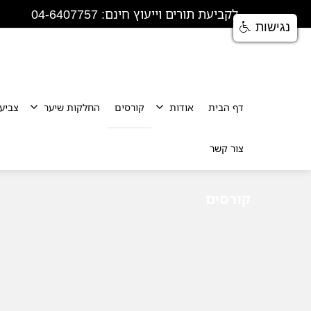
לקביעת תורים וייעוץ חינם: 04-6407757
נגישות
דף הבית
אודות
קורסים
החלקות שיער
צביע
צור קשר
קורסים