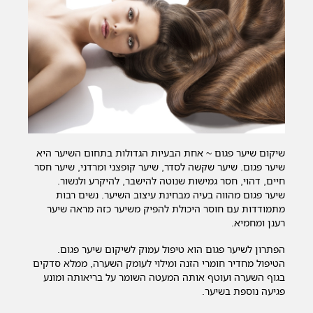
שיקום שיער פגום ~ אחת הבעיות הגדולות בתחום השיער היא
שיער פגום. שיער שקשה לסדר, שיער קופצני ומרדני, שיער חסר
חיים, דהוי, חסר גמישות שנוטה להישבר, להיקרע ולנשור.
שיער פגום מהווה בעיה מבחינת עיצוב השיער. נשים רבות
מתמודדות עם חוסר היכולת להפיק משיער כזה מראה שיער
רענן ומחמיא.
הפתרון לשיער פגום הוא טיפול עמוק לשיקום שיער פגום.
הטיפול מחדיר חומרי הזנה ומילוי לעומק השערה, ממלא סדקים
בגוף השערה ועוטף אותה המעטה השומר על בריאותה ומונע
פגיעה נוספת בשיער.