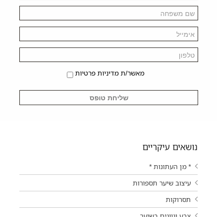
מאשר/ת מדיניות פרטיות
נושאים עיקריים
* מן העתונות *
עיצוב שיער תספורות
תסרוקות
צבע וגוונים בשיער