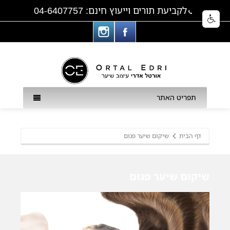
לקביעת תורים וייעוץ חינם: 04-6407757
תפריט האתר
דף הבית
שיקום שיער פגום
שיקום שיער פגום