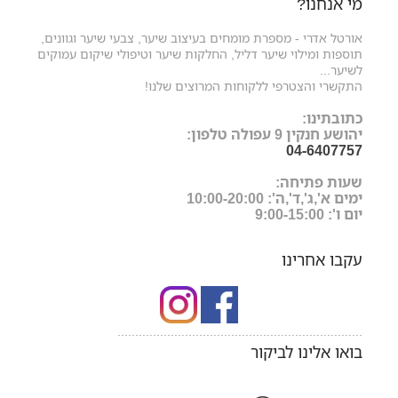
מי אנחנו?
אורטל אדרי - מספרת מומחים בעיצוב שיער, צבעי שיער וגוונים,
תוספות ומילוי שיער דליל, החלקות שיער וטיפולי שיקום עמוקים
לשיער...
התקשרי והצטרפי ללקוחות המרוצים שלנו!
כתובתינו:
יהושע חנקין 9 עפולה טלפון:
04-6407757
שעות פתיחה:
ימים א',ג',ד',ה': 10:00-20:00
יום ו': 9:00-15:00
עקבו אחרינו
.....................................................................
בואו אלינו לביקור