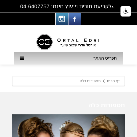
לקביעת תורים וייעוץ חינם: 04-6407757
תפריט האתר
דף הבית
תספורות כלה
תספורות כלה