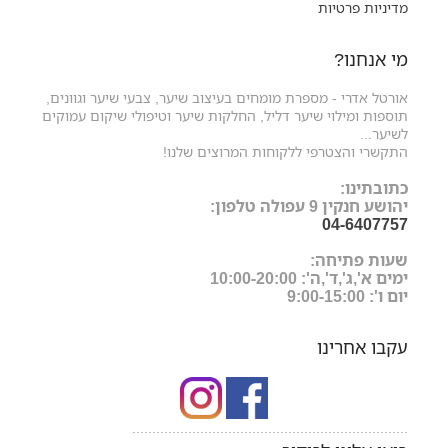
מדיניות פרטיות
מי אנחנו?
אורטל אדרי - מספרת מומחים בעיצוב שיער, צבעי שיער וגוונים,
תוספות ומילוי שיער דליל, החלקות שיער וטיפולי שיקום עמוקים
לשיער...
התקשרי והצטרפי ללקוחות המרוצים שלנו!
כתובתינו:
יהושע חנקין 9 עפולה טלפון:
04-6407757
שעות פתיחה:
ימים א',ג',ד',ה': 10:00-20:00
יום ו': 9:00-15:00
עקבו אחרינו
.....................................................................