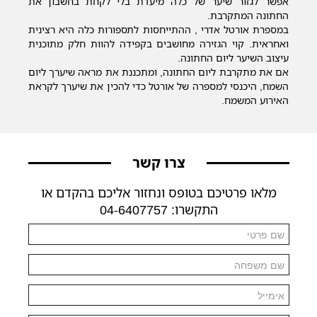
אפשר לגזור שיער של כלה מיעדת בלי לקחת בחשבון את
החתונה המתקרבת.
במספרת אורטל אדרי , ההתייחסות לתספורות כלה היא רצינית
ואחראית. קוי הגזירה מחושבים בקפידה להוות חלק מתוכנית
עיצוב השיער ליום החתונה.
אם את מתקרבת ליום החתונה, ומתכננת את מראה שיערך ליום
השמח, היכנסי למספרה של אורטל כדי להכין את שיערך לקראת
האירוע המשמח.
צרו קשר
מלאו פרטיכם בטופס ונחזור אליכם בהקדם או
התקשרו: 04-6407757