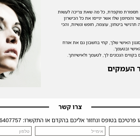
ו תספורת מוקפדת, כל מה שאת צריכה לעשות
 והמיומן שלו אשר יגייסו את כל הכישרון
רגישי ביטחון, עוצמה, חופש ונשיות, והכי
נון האישי שלך, קחי בחשבון גם את אורח
אישי ובטעמך.
בקווים הנכונים לך, לטעמך ולאישיותך.
ר העמקים
צרו קשר
פרטיכם בטופס ונחזור אליכם בהקדם או התקשרו: 04-6407757