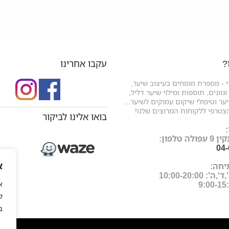
?
עקבו אחרינו
 - מספרת מומחים בעיצוב שיער,
גוונים, תוספות ומילוי שיער דליל,
ר וטיפולי שיקום עמוקים לשיער...
.....................................................
צטרפי ללקוחות המרוצים שלנו!
בואו אלינו לביקור
ה טלפון:
04
א
יחה:
: 10:00-20:00
ל
ב