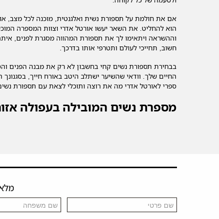
אם את חולמת על תספורת נשית ואלגנטית, מוכנה לכל מצב, א
הוא להחליט. את השאר יעשו אורטל אדרי וצוות המספרה המוכשר
וההשראה ויתאימו לך את תספורת המהווה מסגרת לפנים, איתה ת
חשוב, תחייכי לעולם ותטרפי אותו בדרכך.
בבחירת תספורת נשים קחי בחשבון לא רק את מבנה הפנים והסג
החיים שלך. וודאי שהשיער ישתלב היטב באורח חייך, בסגנונך ה
ספרי לאורטל אדרי מה את רוצה ותוכלי לצאת עם תספורת נשים 
מספרת נשים המובילה בעפולה אזו
מלאו 