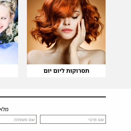
תסרוקות ליום יום
מלאו 