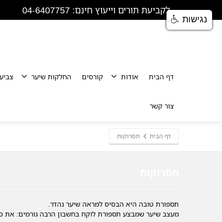
לקביעת תורים וייעוץ חינם: 04-6407757
נגישות
דף הבית
אודות
קורסים
החלקות שיער
צביע
צור קשר
דף הבית
תסרוקות
תסרוקות
תספורת טובה היא הבסיס למראה שיער נהדר.
מעצב שיער שמבצע תספורת לוקח בחשבון הרבה גורמים: את סו