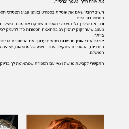
את אורח חייך, טעמך וצרכייך.
חשוב להבין שאם את עוסקת בספורט באופן קבוע תצטרכי תספ
הממוזג רוב היום.
וגם, אם שיערך גלי תצטרכי תספורת שתיקח את מבנה השיער ב
מעצב שיער זקוק לניסיון רב בהתאמת תספורות כדי להעניק ל
ביותר.
אורטל אדרי אומן תספורות מתאים עבורך את התספורת הנכונה
היום יום, התספורת שתקצור עבורך שפע של מחמאות, שיהיה ל
המושלם.
התקשרי לקביעת פגישה וצאי עם תספורת שמתאימה לך בדיוק.