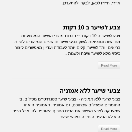
אדרי. חיזרו לכאן, לבקר ולהתעדכן.
צבע לשיער ב 10 דקות
צבע לשיער ב 10 דקות ~ חברות מוצרי השיער המקצועיות
מחדשות ומוציאות לשוק צבעי שיער חדשניים המיועדים להיות
בריאים יותר לשיער, קלים יותר לעבודה ועדיין מאפשרים ליצור
כיסוי מלא לשיער שיבה ולשנות ...
Read More
צבעי שיער ללא אמוניה
צבעי שיער ללא אמוניה ~ צבעי שיער סטנדרטיים מכילים, בין
החומרים הפעילים שבתוכם, גם אמוניה. האמוניה היא זו
שמעניקה לצבע השיער את הריח החריף האופייני לה. אבל הריח
הוא לא הבעיה היחידה בצבעי שיער ...
Read More