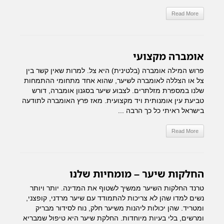
Read More
אומברה מקצועי
פרוש המילה אומברה (בלטינית) היא צל. למרות שאין קשר בין
צל או הצללה לאומברה לשיער, שהוא אחד מתחומי ההתמחות
שלנו במספרת מזלתרים. לצבוע שיער בסגנון אומברה, דורש
טביעת עין אומנותית ויד מקצועית. מאז פרץ האומברה לתודעה
בישראל ראיתי כל כך הרבה ...
Read More
החלקות שיער – מומחיות שלנו
טרנד החלקות השיער ממשיך לשטוף את המדינה. יותר ויותר
נשים למדו שהן לא צריכות להתמודד עם שיער מרדני, קופצני,
ומטריד. שהן יכולות ליהנות משיער חלק, נוח לסידור מבריק
ומרשים, בלי בעיות מיוחדות. החלקת שיער היא טיפול שמבריא