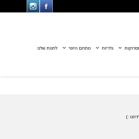
סרוקות
גלריות
מתחם היופי
לחנות שלנו
יהנו :)