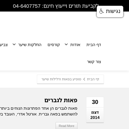
לקביעת תורים וייעוץ חינם: 04-6407757
נגישות
דף הבית
אודות
קורסים
החלקות שיער
צביע
צור קשר
דף הבית
מופיע בפאות ודלילות שיער
פאות לגברים
30
פאות לגברים הן אחד הפתרונות הנוחים ביותר
דצמ
להשתמש בפאה גברית. אורטל אדרי, העובד בשי
2014
Read More