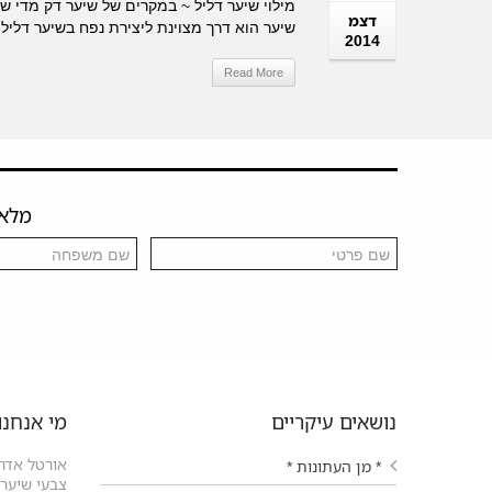
מילוי שיער דליל ~ במקרים של שיער דק מדי ש
דצמ
שיער הוא דרך מצוינת ליצירת נפח בשיער דליל נ
2014
Read More
מלאו 
נושאים עיקריים
מי אנחנו
אורטל אדרי
* מן העתונות *
צבעי שיער ו