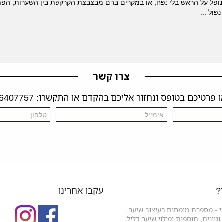
נופל על הראש בלי נפח, או במקרים בהם מבצבצת הקרקפת בין השערות, הפתר
פול ...
צרו קשר
פרטיכם בטופס ונחזור אליכם בהקדם או התקשרו: 04-6407757
?
עקבו אחרינו
 - מספרת מומחים בעיצוב שיער,
גוונים, תוספות ומילוי שיער דליל,