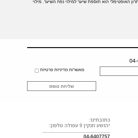
ון האופטימלי הוא תוספת שיער למילוי נפח השיער. מילוי
מאשר/ת מדיניות פרטיות
כתובתינו:
יהושע חנקין 9 עפולה טלפון:
.......................................................
04-6407757