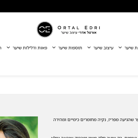
ת שיער
עיצוב שיער
תוספות שיער
פאות ודלילות שיער
ת
 שהגיעה מפריז, נקיה מחומרים כימיים ומהירה
 נעימים, רק שיער חלק משיי ומבריק שנראה נפלא